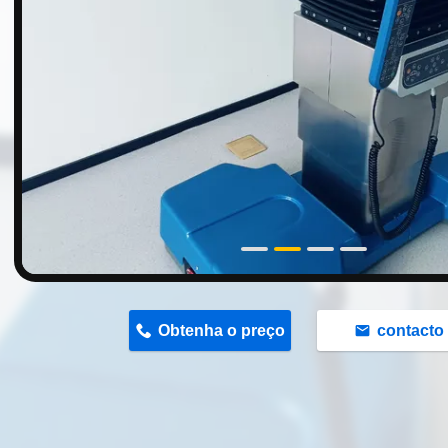
n
Obtenha o preço
contacto