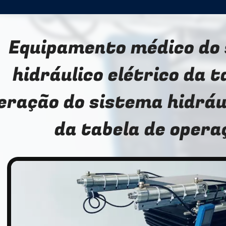
Equipamento médico do
hidráulico elétrico da t
eração do sistema hidráu
da tabela de opera