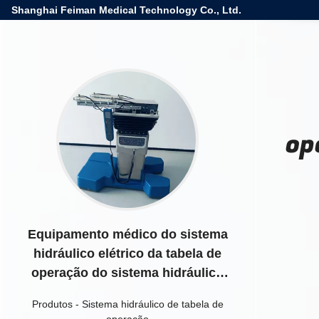
Shanghai Feiman Medical Technology Co., Ltd.
op
Equipamento médico do sistema
hidráulico elétrico da tabela de
operação do sistema hidráulico
estável da tabela de operação
Produtos
-
Sistema hidráulico de tabela de
operação